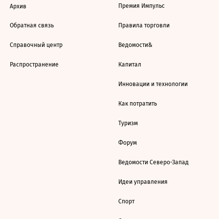
Премия Импульс
Архив
Обратная связь
Правила торговли
Справочный центр
Ведомости&
Распространение
Капитал
Инновации и технологии
Как потратить
Туризм
Форум
Ведомости Северо-Запад
Идеи управления
Спорт