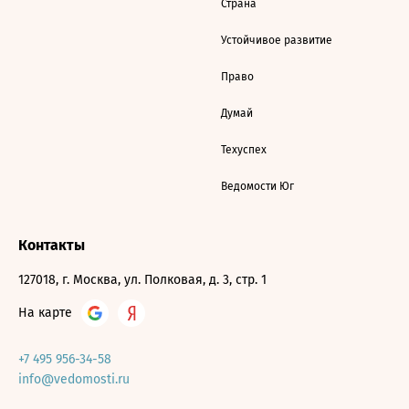
Страна
Устойчивое развитие
Право
Думай
Техуспех
Ведомости Юг
Контакты
127018, г. Москва, ул. Полковая, д. 3, стр. 1
На карте
+7 495 956-34-58
info@vedomosti.ru