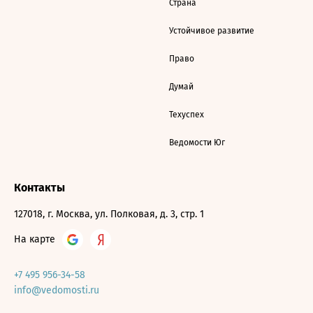
Страна
Устойчивое развитие
Право
Думай
Техуспех
Ведомости Юг
Контакты
127018, г. Москва, ул. Полковая, д. 3, стр. 1
На карте
+7 495 956-34-58
info@vedomosti.ru