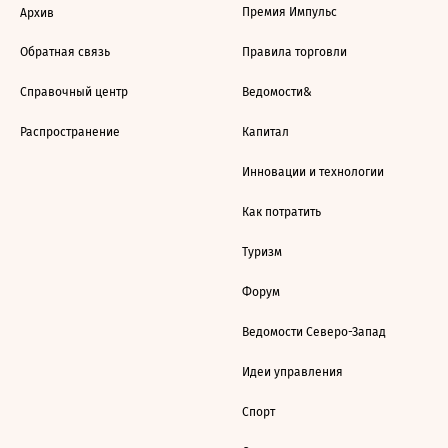
Премия Импульс
Архив
Обратная связь
Правила торговли
Справочный центр
Ведомости&
Распространение
Капитал
Инновации и технологии
Как потратить
Туризм
Форум
Ведомости Северо-Запад
Идеи управления
Спорт