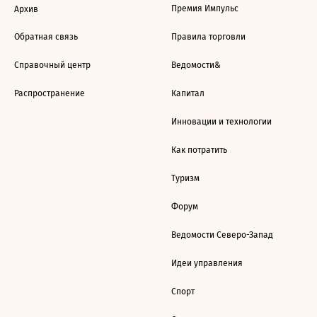
Премия Импульс
Архив
Обратная связь
Правила торговли
Справочный центр
Ведомости&
Распространение
Капитал
Инновации и технологии
Как потратить
Туризм
Форум
Ведомости Северо-Запад
Идеи управления
Спорт