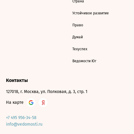
Страна
Устойчивое развитие
Право
Думай
Техуспех
Ведомости Юг
Контакты
127018, г. Москва, ул. Полковая, д. 3, стр. 1
На карте
+7 495 956-34-58
info@vedomosti.ru