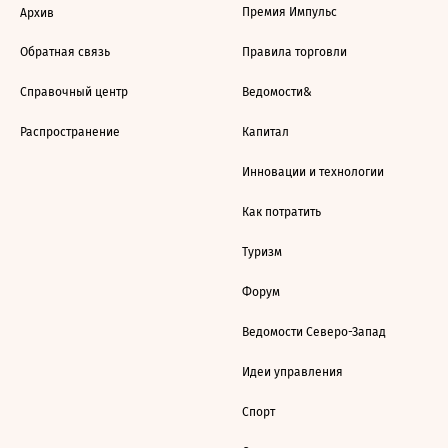
Премия Импульс
Архив
Обратная связь
Правила торговли
Справочный центр
Ведомости&
Распространение
Капитал
Инновации и технологии
Как потратить
Туризм
Форум
Ведомости Северо-Запад
Идеи управления
Спорт