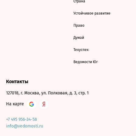
Страна
Устойчивое развитие
Право
Думай
Техуспех
Ведомости Юг
Контакты
127018, г. Москва, ул. Полковая, д. 3, стр. 1
На карте
+7 495 956-34-58
info@vedomosti.ru