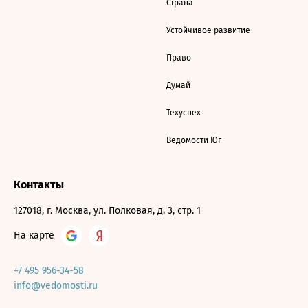
Страна
Устойчивое развитие
Право
Думай
Техуспех
Ведомости Юг
Контакты
127018, г. Москва, ул. Полковая, д. 3, стр. 1
На карте
+7 495 956-34-58
info@vedomosti.ru