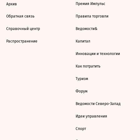
Премия Импульс
Архив
Обратная связь
Правила торговли
Справочный центр
Ведомости&
Распространение
Капитал
Инновации и технологии
Как потратить
Туризм
Форум
Ведомости Северо-Запад
Идеи управления
Спорт