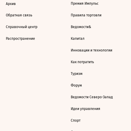
Премия Импульс
Архив
Обратная связь
Правила торговли
Справочный центр
Ведомости&
Распространение
Капитал
Инновации и технологии
Как потратить
Туризм
Форум
Ведомости Северо-Запад
Идеи управления
Спорт