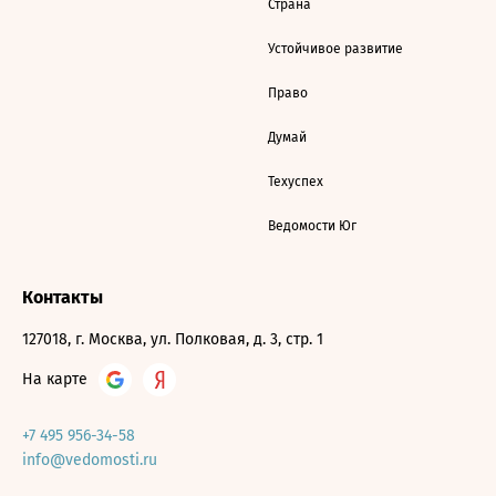
Страна
Устойчивое развитие
Право
Думай
Техуспех
Ведомости Юг
Контакты
127018, г. Москва, ул. Полковая, д. 3, стр. 1
На карте
+7 495 956-34-58
info@vedomosti.ru