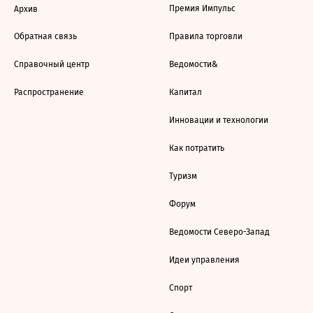
Премия Импульс
Архив
Обратная связь
Правила торговли
Справочный центр
Ведомости&
Распространение
Капитал
Инновации и технологии
Как потратить
Туризм
Форум
Ведомости Северо-Запад
Идеи управления
Спорт