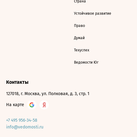
Страна
Устойчивое развитие
Право
Думай
Техуспех
Ведомости Юг
Контакты
127018, г. Москва, ул. Полковая, д. 3, стр. 1
На карте
+7 495 956-34-58
info@vedomosti.ru