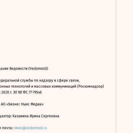
ание Ведомости (Vedomosti)
деральной службы по надзору в сфере связи,
нных технологий и массовых коммуникаций (Роскомнадзор)
 2020 г. ЭЛ № ФС 77-79546
: АО «Бизнес Ньюс Медиа»
дактор: Казьмина Ирина Сергеевна
я почта:
news@vedomosti.ru