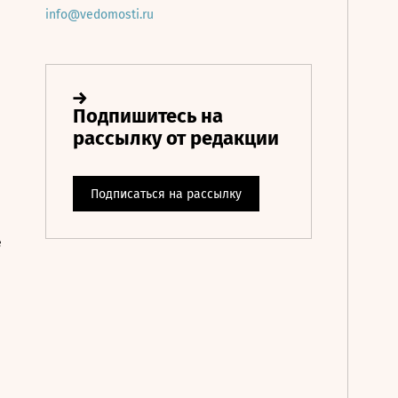
info@vedomosti.ru
е