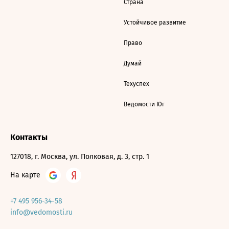
Страна
Устойчивое развитие
Право
Думай
Техуспех
Ведомости Юг
Контакты
127018, г. Москва, ул. Полковая, д. 3, стр. 1
На карте
+7 495 956-34-58
info@vedomosti.ru