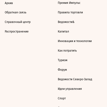
Премия Импульс
Архив
Обратная связь
Правила торговли
Справочный центр
Ведомости&
Распространение
Капитал
Инновации и технологии
Как потратить
Туризм
Форум
Ведомости Северо-Запад
Идеи управления
Спорт