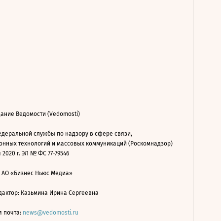
ание Ведомости (Vedomosti)
деральной службы по надзору в сфере связи,
нных технологий и массовых коммуникаций (Роскомнадзор)
 2020 г. ЭЛ № ФС 77-79546
: АО «Бизнес Ньюс Медиа»
дактор: Казьмина Ирина Сергеевна
я почта:
news@vedomosti.ru