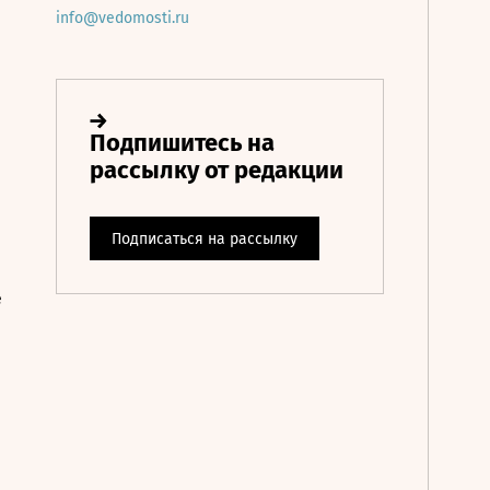
info@vedomosti.ru
е