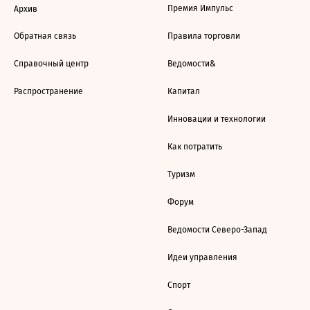
Премия Импульс
Архив
Обратная связь
Правила торговли
Справочный центр
Ведомости&
Распространение
Капитал
Инновации и технологии
Как потратить
Туризм
Форум
Ведомости Северо-Запад
Идеи управления
Спорт