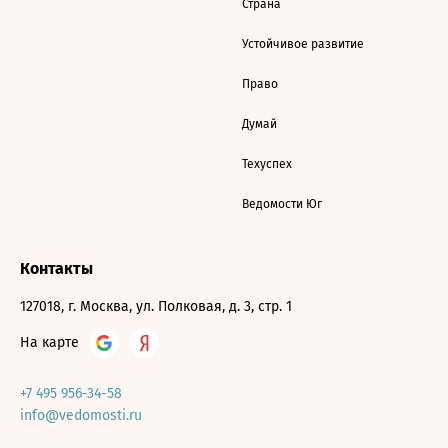
Страна
Устойчивое развитие
Право
Думай
Техуспех
Ведомости Юг
Контакты
127018, г. Москва, ул. Полковая, д. 3, стр. 1
На карте
+7 495 956-34-58
info@vedomosti.ru