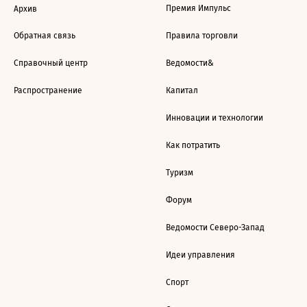
Премия Импульс
Архив
Обратная связь
Правила торговли
Справочный центр
Ведомости&
Распространение
Капитал
Инновации и технологии
Как потратить
Туризм
Форум
Ведомости Северо-Запад
Идеи управления
Спорт