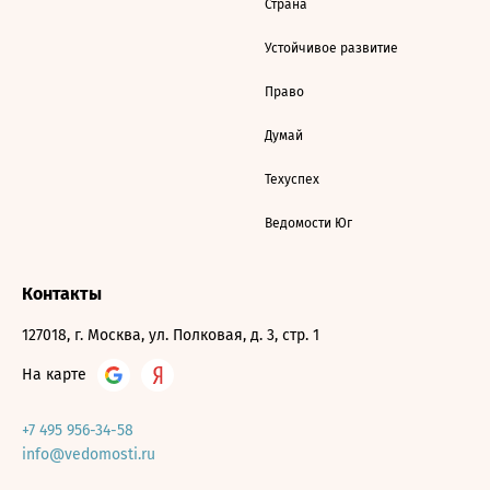
Страна
Устойчивое развитие
Право
Думай
Техуспех
Ведомости Юг
Контакты
127018, г. Москва, ул. Полковая, д. 3, стр. 1
На карте
+7 495 956-34-58
info@vedomosti.ru