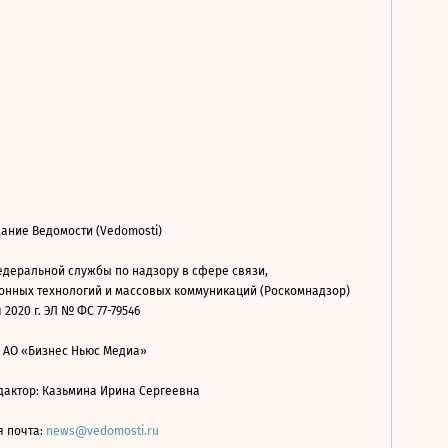
ание Ведомости (Vedomosti)
деральной службы по надзору в сфере связи,
нных технологий и массовых коммуникаций (Роскомнадзор)
 2020 г. ЭЛ № ФС 77-79546
: АО «Бизнес Ньюс Медиа»
дактор: Казьмина Ирина Сергеевна
я почта:
news@vedomosti.ru