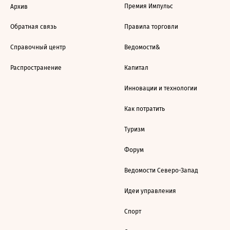
Премия Импульс
Архив
Обратная связь
Правила торговли
Справочный центр
Ведомости&
Распространение
Капитал
Инновации и технологии
Как потратить
Туризм
Форум
Ведомости Северо-Запад
Идеи управления
Спорт