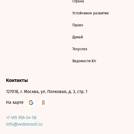
Страна
Устойчивое развитие
Право
Думай
Техуспех
Ведомости Юг
Контакты
127018, г. Москва, ул. Полковая, д. 3, стр. 1
На карте
+7 495 956-34-58
info@vedomosti.ru