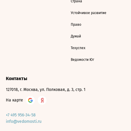
Страна
Устойчивое развитие
Право
Думай
Техуспех
Ведомости Юг
Контакты
127018, г. Москва, ул. Полковая, д. 3, стр. 1
На карте
+7 495 956-34-58
info@vedomosti.ru