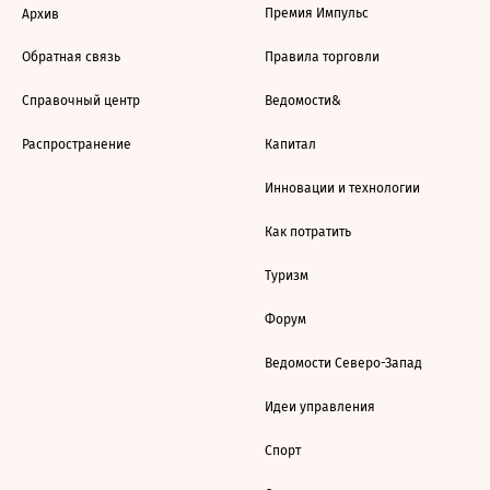
Премия Импульс
Архив
Обратная связь
Правила торговли
Справочный центр
Ведомости&
Распространение
Капитал
Инновации и технологии
Как потратить
Туризм
Форум
Ведомости Северо-Запад
Идеи управления
Спорт