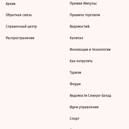
Премия Импульс
Архив
Обратная связь
Правила торговли
Справочный центр
Ведомости&
Распространение
Капитал
Инновации и технологии
Как потратить
Туризм
Форум
Ведомости Северо-Запад
Идеи управления
Спорт