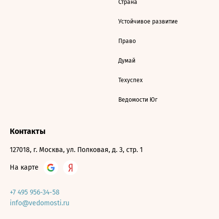
Страна
Устойчивое развитие
Право
Думай
Техуспех
Ведомости Юг
Контакты
127018, г. Москва, ул. Полковая, д. 3, стр. 1
На карте
+7 495 956-34-58
info@vedomosti.ru