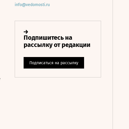
info@vedomosti.ru
е