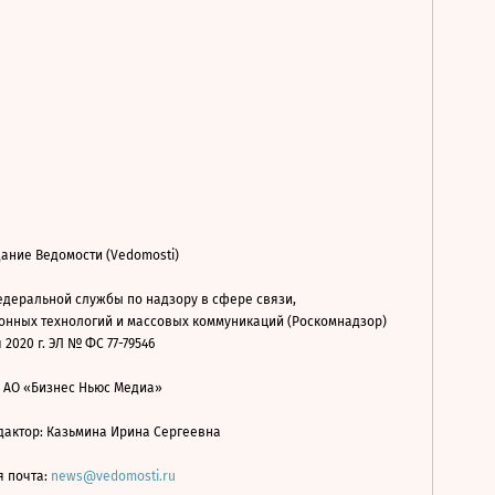
ание Ведомости (Vedomosti)
деральной службы по надзору в сфере связи,
нных технологий и массовых коммуникаций (Роскомнадзор)
 2020 г. ЭЛ № ФС 77-79546
: АО «Бизнес Ньюс Медиа»
дактор: Казьмина Ирина Сергеевна
я почта:
news@vedomosti.ru