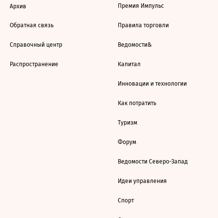
Премия Импульс
Архив
Обратная связь
Правила торговли
Справочный центр
Ведомости&
Распространение
Капитал
Инновации и технологии
Как потратить
Туризм
Форум
Ведомости Северо-Запад
Идеи управления
Спорт