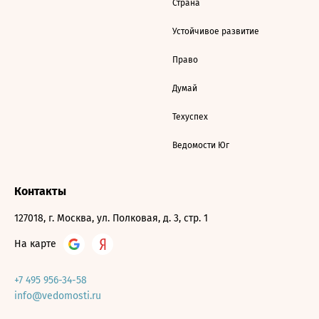
Страна
Устойчивое развитие
Право
Думай
Техуспех
Ведомости Юг
Контакты
127018, г. Москва, ул. Полковая, д. 3, стр. 1
На карте
+7 495 956-34-58
info@vedomosti.ru