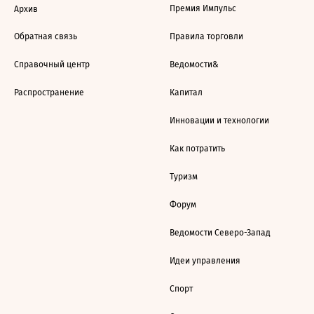
Премия Импульс
Архив
Обратная связь
Правила торговли
Справочный центр
Ведомости&
Распространение
Капитал
Инновации и технологии
Как потратить
Туризм
Форум
Ведомости Северо-Запад
Идеи управления
Спорт