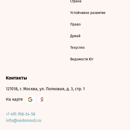
Страна
Устойчивое развитие
Право
Думай
Техуспех
Ведомости Юг
Контакты
127018, г. Москва, ул. Полковая, д. 3, стр. 1
На карте
+7 495 956-34-58
info@vedomosti.ru