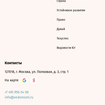
Страна
Устойчивое развитие
Право
Думай
Техуспех
Ведомости Юг
Контакты
127018, г. Москва, ул. Полковая, д. 3, стр. 1
На карте
+7 495 956-34-58
info@vedomosti.ru