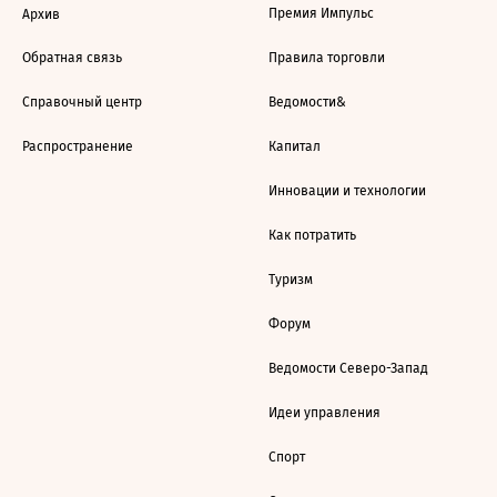
Премия Импульс
Архив
Обратная связь
Правила торговли
Справочный центр
Ведомости&
Распространение
Капитал
Инновации и технологии
Как потратить
Туризм
Форум
Ведомости Северо-Запад
Идеи управления
Спорт