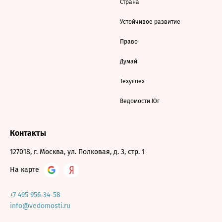
Страна
Устойчивое развитие
Право
Думай
Техуспех
Ведомости Юг
Контакты
127018, г. Москва, ул. Полковая, д. 3, стр. 1
На карте
+7 495 956-34-58
info@vedomosti.ru