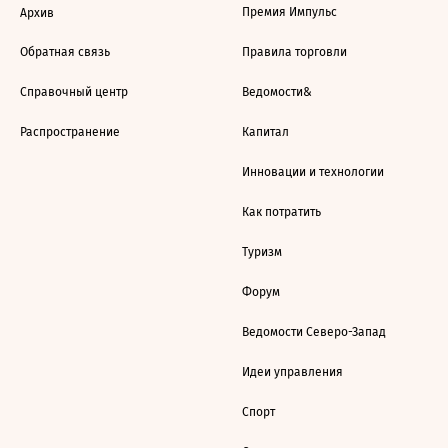
Премия Импульс
Архив
Обратная связь
Правила торговли
Справочный центр
Ведомости&
Распространение
Капитал
Инновации и технологии
Как потратить
Туризм
Форум
Ведомости Северо-Запад
Идеи управления
Спорт