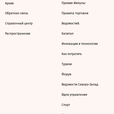
Премия Импульс
Архив
Обратная связь
Правила торговли
Справочный центр
Ведомости&
Распространение
Капитал
Инновации и технологии
Как потратить
Туризм
Форум
Ведомости Северо-Запад
Идеи управления
Спорт