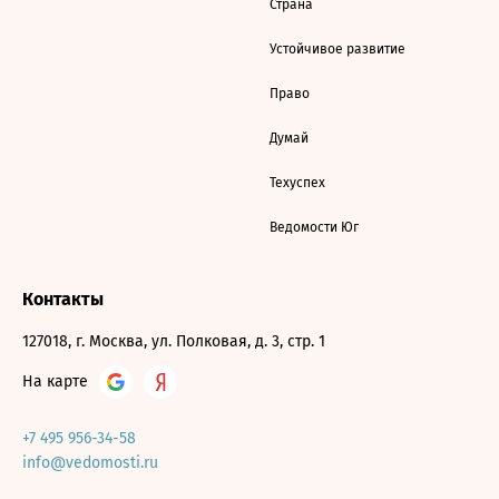
Страна
Устойчивое развитие
Право
Думай
Техуспех
Ведомости Юг
Контакты
127018, г. Москва, ул. Полковая, д. 3, стр. 1
На карте
+7 495 956-34-58
info@vedomosti.ru