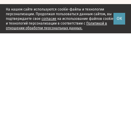
На нашем сайте используются cookie-файлы и технологии
персонализации. Продолжая пользоваться данным сайтом, вы
ОК
подтверждаете свое
согласие
на использование файлов cookie
и технологий персонализации в соответствии с
Политикой в
отношении обработки персональных данных.