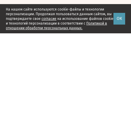
На нашем сайте используются cookie-файлы и технологии
персонализации. Продолжая пользоваться данным сайтом, вы
ОК
подтверждаете свое
согласие
на использование файлов cookie
и технологий персонализации в соответствии с
Политикой в
отношении обработки персональных данных.