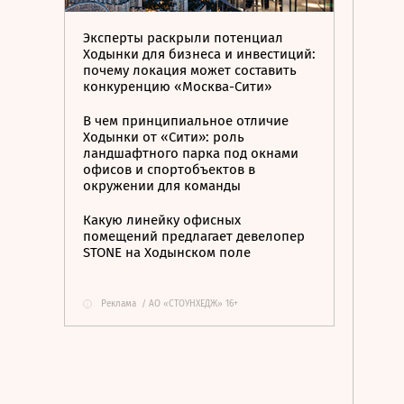
Эксперты раскрыли потенциал
Ходынки для бизнеса и инвестиций:
почему локация может составить
конкуренцию «Москва-Сити»
В чем принципиальное отличие
Ходынки от «Сити»: роль
ландшафтного парка под окнами
офисов и спортобъектов в
окружении для команды
Какую линейку офисных
помещений предлагает девелопер
STONE на Ходынском поле
Реклама
/
АО «СТОУНХЕДЖ» 16+
i