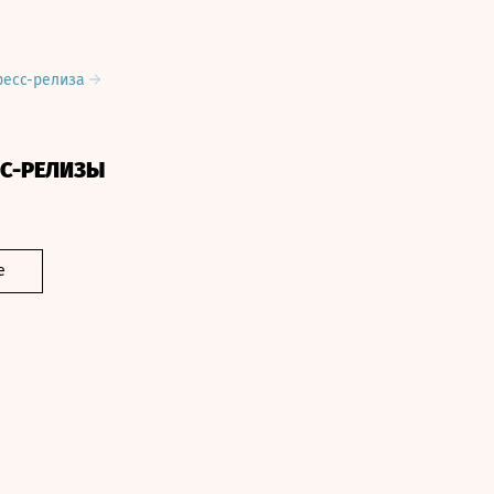
ресс-релиза
СС-РЕЛИЗЫ
е