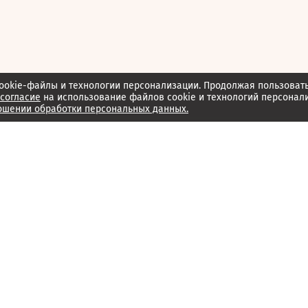
ookie-файлы и технологии персонализации. Продолжая пользоват
согласие
на использование файлов cookie и технологий персонал
ошении обработки персональных данных.