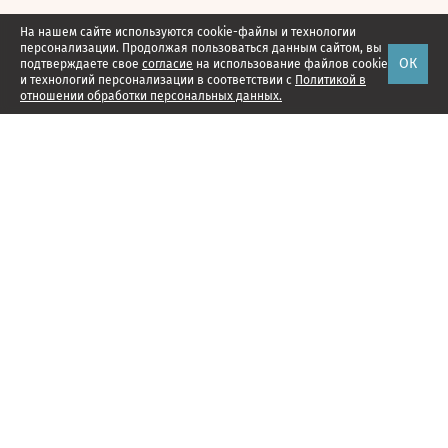
На нашем сайте используются cookie-файлы и технологии
персонализации. Продолжая пользоваться данным сайтом, вы
ОК
подтверждаете свое
согласие
на использование файлов cookie
и технологий персонализации в соответствии с
Политикой в
отношении обработки персональных данных.