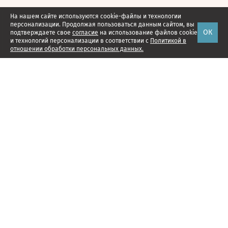
На нашем сайте используются cookie-файлы и технологии
персонализации. Продолжая пользоваться данным сайтом, вы
ОК
подтверждаете свое
согласие
на использование файлов cookie
и технологий персонализации в соответствии с
Политикой в
отношении обработки персональных данных.