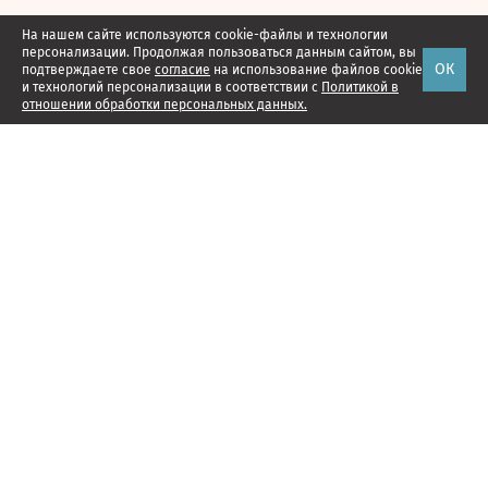
На нашем сайте используются cookie-файлы и технологии
персонализации. Продолжая пользоваться данным сайтом, вы
ОК
подтверждаете свое
согласие
на использование файлов cookie
и технологий персонализации в соответствии с
Политикой в
отношении обработки персональных данных.