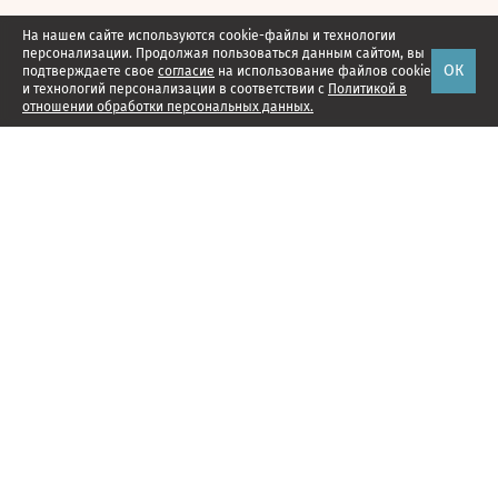
На нашем сайте используются cookie-файлы и технологии
персонализации. Продолжая пользоваться данным сайтом, вы
ОК
подтверждаете свое
согласие
на использование файлов cookie
и технологий персонализации в соответствии с
Политикой в
отношении обработки персональных данных.