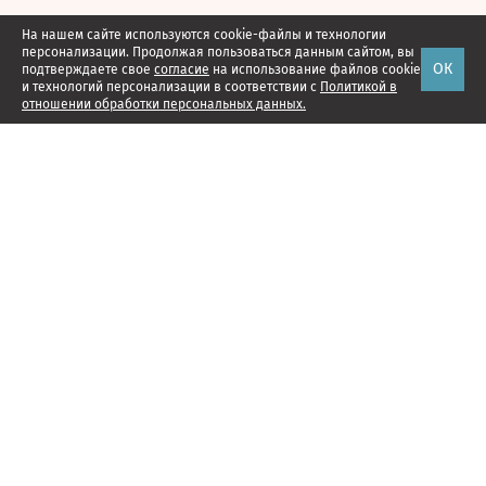
На нашем сайте используются cookie-файлы и технологии
персонализации. Продолжая пользоваться данным сайтом, вы
ОК
подтверждаете свое
согласие
на использование файлов cookie
и технологий персонализации в соответствии с
Политикой в
отношении обработки персональных данных.