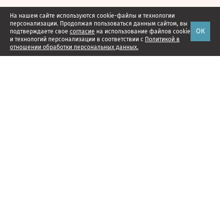
На нашем сайте используются cookie-файлы и технологии
персонализации. Продолжая пользоваться данным сайтом, вы
ОК
подтверждаете свое
согласие
на использование файлов cookie
и технологий персонализации в соответствии с
Политикой в
отношении обработки персональных данных.