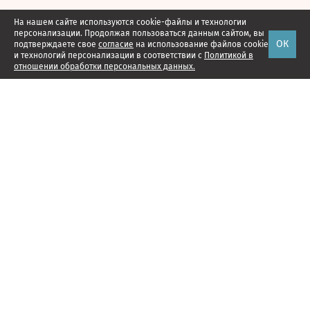
На нашем сайте используются cookie-файлы и технологии
персонализации. Продолжая пользоваться данным сайтом, вы
ОК
подтверждаете свое
согласие
на использование файлов cookie
и технологий персонализации в соответствии с
Политикой в
отношении обработки персональных данных.