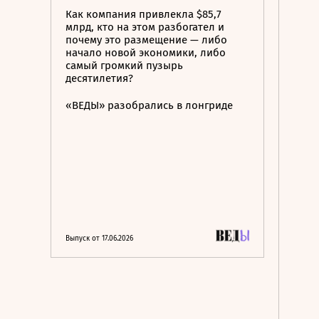
Как компания привлекла $85,7
млрд, кто на этом разбогател и
почему это размещение — либо
начало новой экономики, либо
самый громкий пузырь
десятилетия?
«ВЕДЫ» разобрались в лонгриде
Выпуск от 17.06.2026