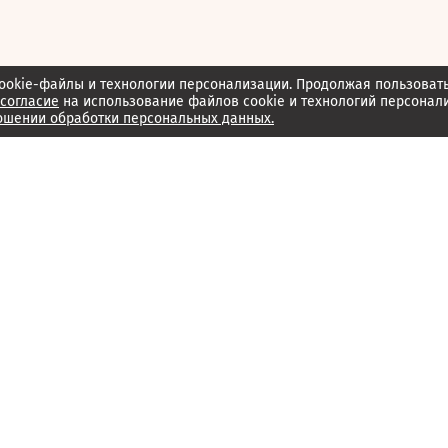
ookie-файлы и технологии персонализации. Продолжая пользоват
согласие
на использование файлов cookie и технологий персонал
ошении обработки персональных данных.