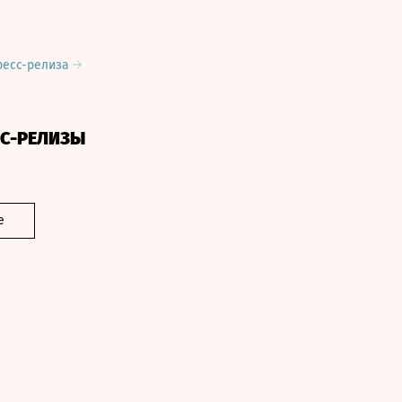
ресс-релиза
СС-РЕЛИЗЫ
е