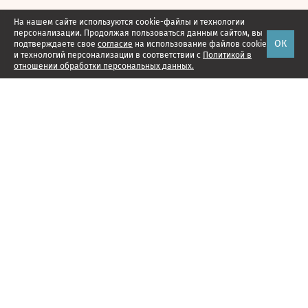
На нашем сайте используются cookie-файлы и технологии
персонализации. Продолжая пользоваться данным сайтом, вы
ОК
подтверждаете свое
согласие
на использование файлов cookie
и технологий персонализации в соответствии с
Политикой в
отношении обработки персональных данных.