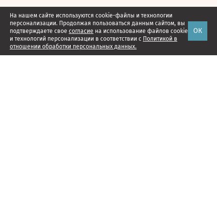
На нашем сайте используются cookie-файлы и технологии
персонализации. Продолжая пользоваться данным сайтом, вы
ОК
подтверждаете свое
согласие
на использование файлов cookie
и технологий персонализации в соответствии с
Политикой в
отношении обработки персональных данных.