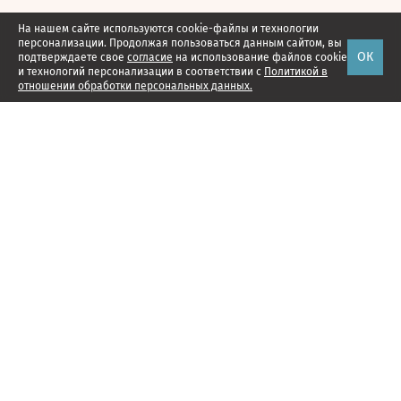
На нашем сайте используются cookie-файлы и технологии
персонализации. Продолжая пользоваться данным сайтом, вы
ОК
подтверждаете свое
согласие
на использование файлов cookie
и технологий персонализации в соответствии с
Политикой в
отношении обработки персональных данных.