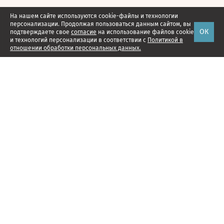
На нашем сайте используются cookie-файлы и технологии
персонализации. Продолжая пользоваться данным сайтом, вы
ОК
подтверждаете свое
согласие
на использование файлов cookie
и технологий персонализации в соответствии с
Политикой в
отношении обработки персональных данных.