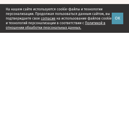
На нашем сайте используются cookie-файлы и технологии
персонализации. Продолжая пользоваться данным сайтом, вы
ОК
подтверждаете свое
согласие
на использование файлов cookie
и технологий персонализации в соответствии с
Политикой в
отношении обработки персональных данных.