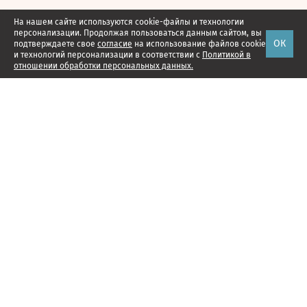
На нашем сайте используются cookie-файлы и технологии
персонализации. Продолжая пользоваться данным сайтом, вы
ОК
подтверждаете свое
согласие
на использование файлов cookie
и технологий персонализации в соответствии с
Политикой в
отношении обработки персональных данных.