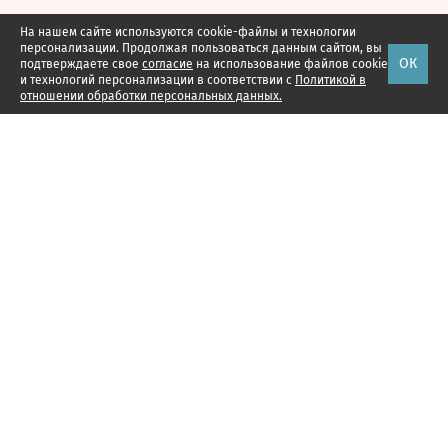
На нашем сайте используются cookie-файлы и технологии
персонализации. Продолжая пользоваться данным сайтом, вы
ОК
подтверждаете свое
согласие
на использование файлов cookie
и технологий персонализации в соответствии с
Политикой в
отношении обработки персональных данных.