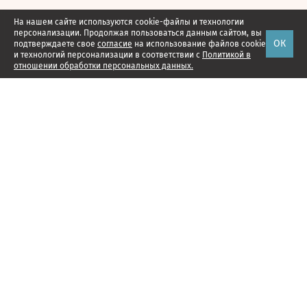
На нашем сайте используются cookie-файлы и технологии
персонализации. Продолжая пользоваться данным сайтом, вы
ОК
подтверждаете свое
согласие
на использование файлов cookie
и технологий персонализации в соответствии с
Политикой в
отношении обработки персональных данных.