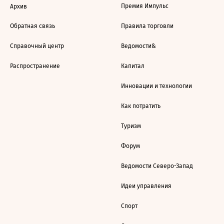
Премия Импульс
Архив
Обратная связь
Правила торговли
Справочный центр
Ведомости&
Распространение
Капитал
Инновации и технологии
Как потратить
Туризм
Форум
Ведомости Северо-Запад
Идеи управления
Спорт