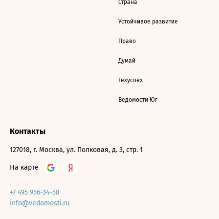
Страна
Устойчивое развитие
Право
Думай
Техуспех
Ведомости Юг
Контакты
127018, г. Москва, ул. Полковая, д. 3, стр. 1
На карте
+7 495 956-34-58
info@vedomosti.ru