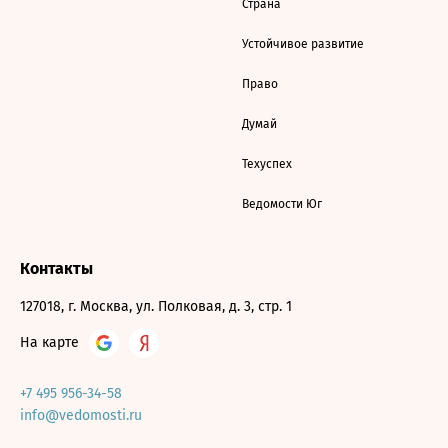
Страна
Устойчивое развитие
Право
Думай
Техуспех
Ведомости Юг
Контакты
127018, г. Москва, ул. Полковая, д. 3, стр. 1
На карте
+7 495 956-34-58
info@vedomosti.ru