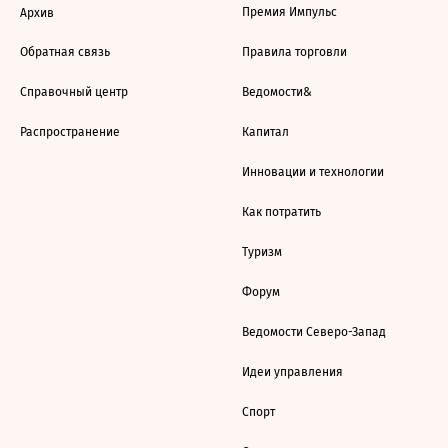
Премия Импульс
Архив
Обратная связь
Правила торговли
Справочный центр
Ведомости&
Распространение
Капитал
Инновации и технологии
Как потратить
Туризм
Форум
Ведомости Северо-Запад
Идеи управления
Спорт