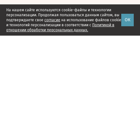
На нашем сайте используются cookie-файлы и технологии
персонализации. Продолжая пользоваться данным сайтом, вы
ОК
подтверждаете свое
согласие
на использование файлов cookie
и технологий персонализации в соответствии с
Политикой в
отношении обработки персональных данных.