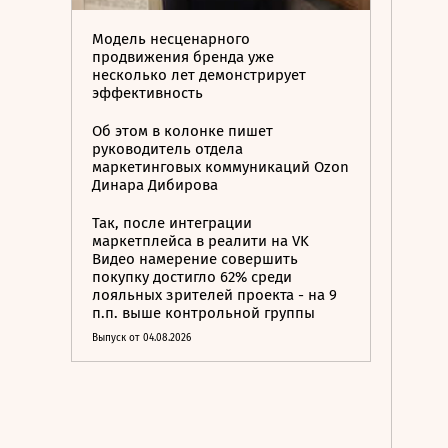
Модель несценарного
продвижения бренда уже
несколько лет демонстрирует
эффективность
Об этом в колонке пишет
руководитель отдела
маркетинговых коммуникаций Ozon
Динара Дибирова
Так, после интеграции
маркетплейса в реалити на VK
Видео намерение совершить
покупку достигло 62% среди
лояльных зрителей проекта - на 9
п.п. выше контрольной группы
Выпуск от 04.08.2026