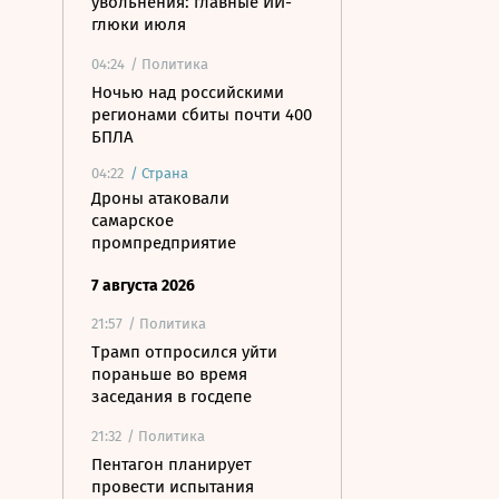
увольнения: главные ИИ-
глюки июля
04:24
/ Политика
Ночью над российскими
регионами сбиты почти 400
БПЛА
04:22
/
Страна
Дроны атаковали
самарское
промпредприятие
7 августа 2026
21:57
/ Политика
Трамп отпросился уйти
пораньше во время
заседания в госдепе
21:32
/ Политика
Пентагон планирует
провести испытания