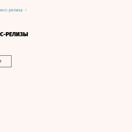
ресс-релиза
СС-РЕЛИЗЫ
е