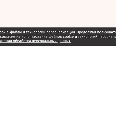
ookie-файлы и технологии персонализации. Продолжая пользоват
согласие
на использование файлов cookie и технологий персонал
ошении обработки персональных данных.