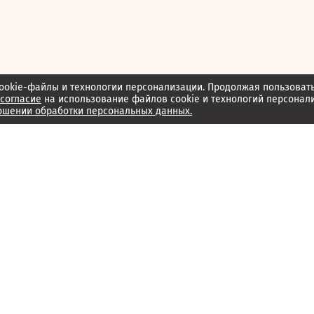
ookie-файлы и технологии персонализации. Продолжая пользоват
согласие
на использование файлов cookie и технологий персонал
ошении обработки персональных данных.