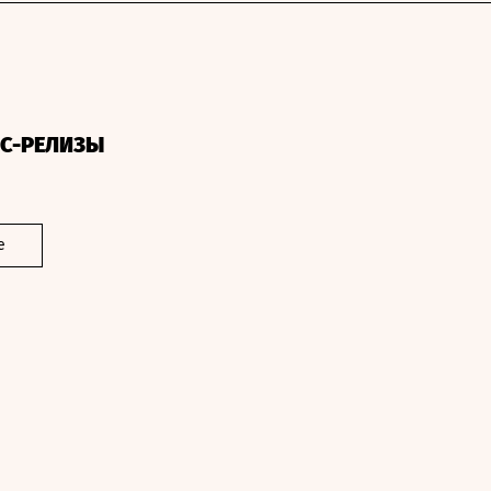
СС-РЕЛИЗЫ
е