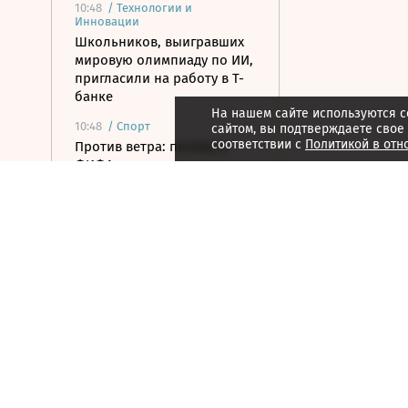
10:48
/
Технологии и
Инновации
Школьников, выигравших
мировую олимпиаду по ИИ,
пригласили на работу в Т-
банке
На нашем сайте используются c
10:48
/
Спорт
сайтом, вы подтверждаете свое
соответствии с
Политикой в отн
Против ветра: почему в
ФИФА отказались
продавать права на ЧМ
частным инвесторам
10:47
/ Финансы
Банки повысили ставки по
краткосрочным вкладам до
максимума с марта
10:32
/ Политика
Экс-премьера Украины
могут назначить главой
«Нафтогаза»