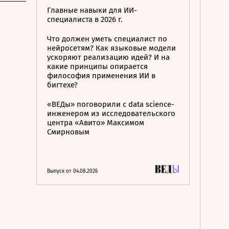
Главные навыки для ИИ-
специалиста в 2026 г.
Что должен уметь специалист по
нейросетям? Как языковые модели
ускоряют реализацию идей? И на
какие принципы опирается
философия применения ИИ в
бигтехе?
«ВЕДы» поговорили с data science-
инженером из исследовательского
центра «Авито» Максимом
Смирновым
Выпуск от 04.08.2026