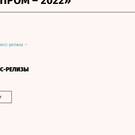
ПРОМ – 2022»
ресс-релиза
СС-РЕЛИЗЫ
е