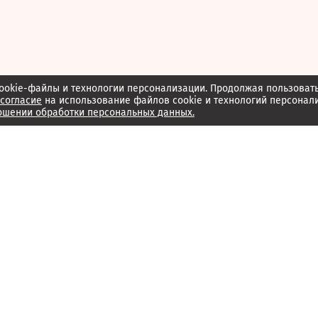
ookie-файлы и технологии персонализации. Продолжая пользоват
согласие
на использование файлов cookie и технологий персонал
ошении обработки персональных данных.