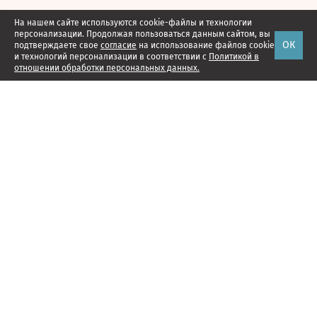
На нашем сайте используются cookie-файлы и технологии
персонализации. Продолжая пользоваться данным сайтом, вы
ОК
подтверждаете свое
согласие
на использование файлов cookie
и технологий персонализации в соответствии с
Политикой в
отношении обработки персональных данных.