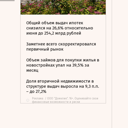
Общий объем выдач ипотек
снизился на 26,6% относительно
июня до 254,2 млрд рублей
Заметнее всего скорректировался
первичный рынок
Объем займов для покупки жилья в
новостройках упал на 39,5% за
месяц
Доля вторичной недвижимости в
структуре выдач выросла на 9,3 п.п.
– до 27,2%
Реклама
/
ООО "Домклик". 16+. Оценивайте свои
i
финансовые возможности и риски