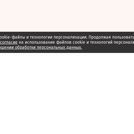
ookie-файлы и технологии персонализации. Продолжая пользоват
согласие
на использование файлов cookie и технологий персонал
ошении обработки персональных данных.