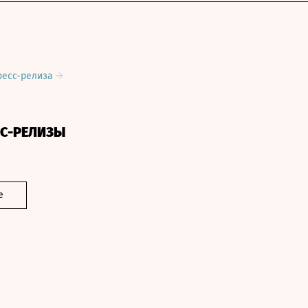
ресс-релиза
СС-РЕЛИЗЫ
е