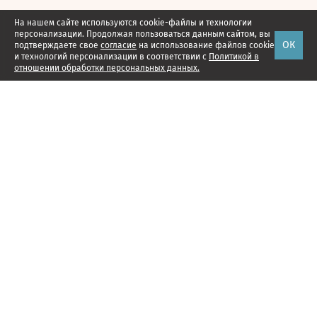
На нашем сайте используются cookie-файлы и технологии
персонализации. Продолжая пользоваться данным сайтом, вы
ОК
подтверждаете свое
согласие
на использование файлов cookie
и технологий персонализации в соответствии с
Политикой в
отношении обработки персональных данных.